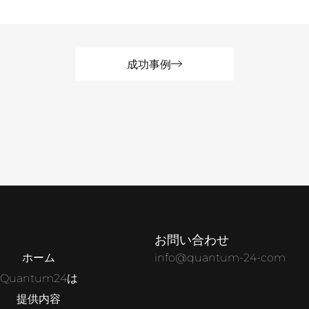
成功事例
お問い合わせ
ホーム
info@quantum-24-com
Quantum24は
提供内容