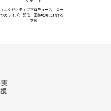
ティ
エグゼクティブプロデュース、ロー
持つ
カライズ、配信、国際戦略における
支援
を実
支援