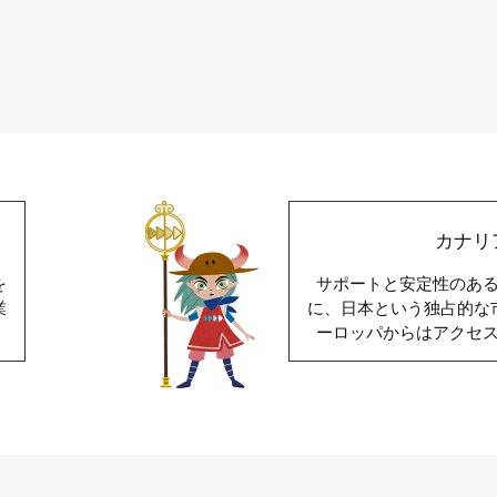
カナリ
を
サポートと安定性のあ
業
に、日本という独占的な
ーロッパからはアクセ