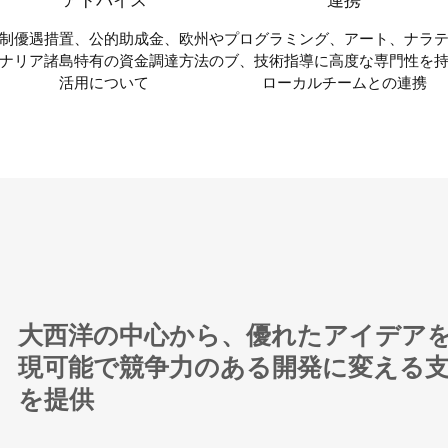
制優遇措置、公的助成金、欧州や
プログラミング、アート、ナラ
ナリア諸島特有の資金調達方法の
ブ、技術指導に高度な専門性を
活用について
ローカルチームとの連携
大西洋の中心から、優れたアイデア
現可能で競争力のある開発に変える
を提供