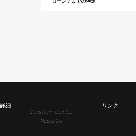
ローンチまでの伴走
詳細
リンク
Quantum Box S.L.
Route 24